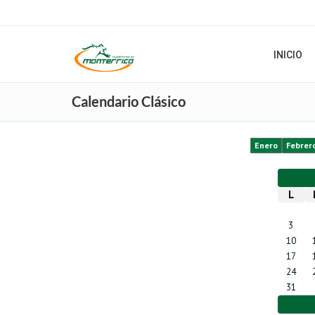
INICIO
Calendario Clásico
Enero
Febrer
L
3
10
17
24
31