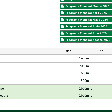
Programa Mensual Marzo 2026
Programa Mensual Abril 2026
Programa Mensual Mayo 2026
Programa Mensual Junio 2026
Programa Mensual Julio 2026
Programa Mensual Agosto 2026
Dist.
Ind.
o
1400
m
2000
m
1600
m
1300
m
ipe
1600
m
L
eatriz
1600
m
L