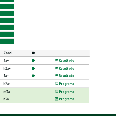
Cond.
3a+
Resultado
h2a+
Resultado
3a+
Resultado
h2a+
Programa
m3a
Programa
h3a
Programa