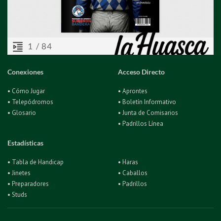
Conexiones
Acceso Directo
• Cómo Jugar
• Aprontes
• Telepódromos
• Boletín Informativo
• Glosario
• Junta de Comisarios
• Padrillos Línea
Estadísticas
• Tabla de Handicap
• Haras
• Jinetes
• Caballos
• Preparadores
• Padrillos
• Studs