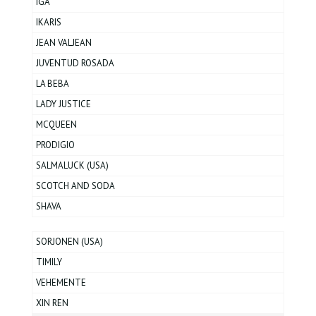
IGA
IKARIS
JEAN VALJEAN
JUVENTUD ROSADA
LA BEBA
LADY JUSTICE
MCQUEEN
PRODIGIO
SALMALUCK (USA)
SCOTCH AND SODA
SHAVA
SORJONEN (USA)
TIMILY
VEHEMENTE
XIN REN