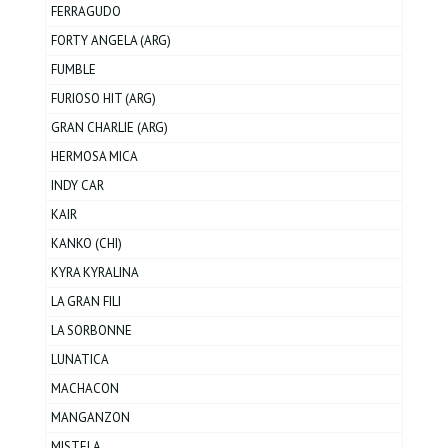
FERRAGUDO
FORTY ANGELA (ARG)
FUMBLE
FURIOSO HIT (ARG)
GRAN CHARLIE (ARG)
HERMOSA MICA
INDY CAR
KAIR
KANKO (CHI)
KYRA KYRALINA
LA GRAN FILI
LA SORBONNE
LUNATICA
MACHACON
MANGANZON
MISTELA