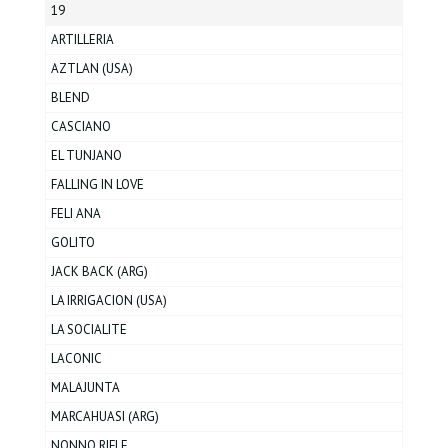
19
ARTILLERIA
AZTLAN (USA)
BLEND
CASCIANO
EL TUNJANO
FALLING IN LOVE
FELI ANA
GOLITO
JACK BACK (ARG)
LA IRRIGACION (USA)
LA SOCIALITE
LACONIC
MALAJUNTA
MARCAHUASI (ARG)
NONNO RIFLE