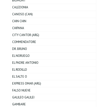
BIOMONT
CALEDONIA
CANOSO (CAN)
CHIN CHIN
CHIPANA
CITY CANTOR (ARG)
COMMENDATORE
DR. BRUNO
EL NORUEGO
EL PADRE ANTONIO
EL RODILLO
EL SALTE O
EXPRESS OMAR (ARG)
FALSO NUEVE
GALILEO GALILEI
GAMBARE