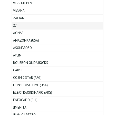
VERSTAPPEN
VIVIANA
ZACIAN
27
AGNAR
AMAZONKA (USA)
ASOMBROSO
AYLIN
BOURBON ONDA ROCKS
CAIREL
COSMIC STAR (ARG)
DON'T LOSE TIME (USA)
EL EXTRAORDINARIO (ARG)
ENFOCADO (CHI)
JIMENITA
JUAN GILBERTO