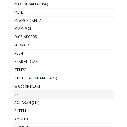
MAXI DE SALTA (USA)
MEI LI
MI AMOR CAMILA
MIAMI VICE
OJOS NEGROS
RODRIGO
RUSH
STAR AND JASH
TEMPO
THE GREAT DINAMIC (ARG)
WARRIOR HEART
28
AGHAKAN (CHI)
AKEEM
AMIRITO