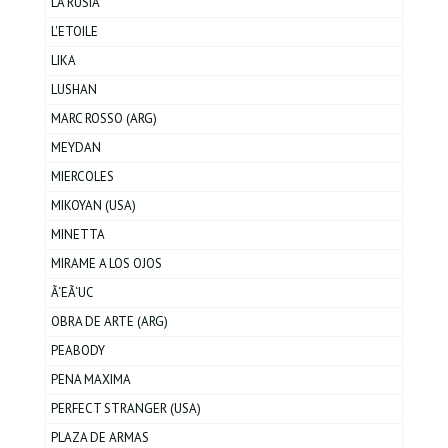
LA RUSIA
L'ETOILE
LIKA
LUSHAN
MARC ROSSO (ARG)
MEYDAN
MIERCOLES
MIKOYAN (USA)
MINETTA
MIRAME A LOS OJOS
Ã‘EÃ‘UC
OBRA DE ARTE (ARG)
PEABODY
PENA MAXIMA
PERFECT STRANGER (USA)
PLAZA DE ARMAS