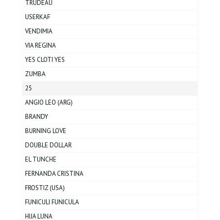
TRUDEAU
USERKAF
VENDIMIA
VIA REGINA
YES CLOTI YES
ZUMBA
25
ANGIO LEO (ARG)
BRANDY
BURNING LOVE
DOUBLE DOLLAR
EL TUNCHE
FERNANDA CRISTINA
FROSTIZ (USA)
FUNICULI FUNICULA
HIJA LUNA