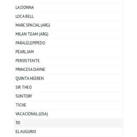
LA DONNA
LOCA BELL
MARC SPACIAL (ARG)
MILAN TEAM (ARG)
PARALELEPIPEDO
PEARL JAM
PERSISTENTE
PRINCESA DAYNE
QUINTA HEEREN
SIR THEO
SUNTORY
TICHE
VACACIONAL (USA)
30
EL AUGURIO