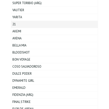
SUPER TORIBIO (ARG)
VAUTIER
YARITA
21
AKEMI
AVENA
BELLA MIA
BLOODSHOT
BON VOYAGE
COSO SALVADOROSO
DULCE PODER
DYNAMITE GIRL
EMERALD
FIDENZIA (ARG)
FINAL STRIKE
FLOR DE ARENA