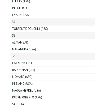
ELIITAS (ARG)
INKATERRA
LA ABADESA
37
TORRENTE DEL CHILI (ARG)
36
AL MAMZAR
MACANUDA (USA)
35
CATALINA CREEL
HAPPY MAN (CHI)
IL OMARE (ARG)
INIZIAMO (USA)
NAVAJA MERKEL (USA)
PADRE ROBERTO (ARG)
SAUDITA