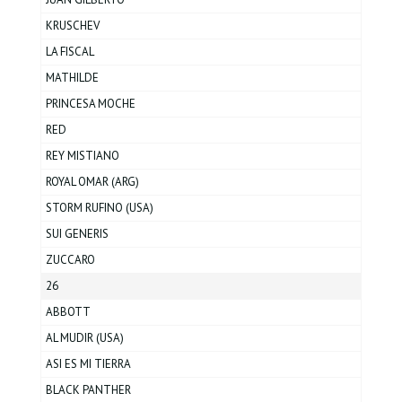
KRUSCHEV
LA FISCAL
MATHILDE
PRINCESA MOCHE
RED
REY MISTIANO
ROYAL OMAR (ARG)
STORM RUFINO (USA)
SUI GENERIS
ZUCCARO
26
ABBOTT
AL MUDIR (USA)
ASI ES MI TIERRA
BLACK PANTHER