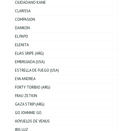
CIUDADANO KANE
CLARISSA
COMPASION
DANKON
EL PAPO
ELENITA
ELIAS SRIPE (ARG)
EMBRUJADA (USA)
ESTRELLA DE FUEGO (USA)
EVA ANDREA
FORTY TORIBIO (ARG)
FRAU ZETKIN
GAZA STRIP (ARG)
GO JOHNNIE GO
HOYUELOS DE VENUS
IRIS LUZ