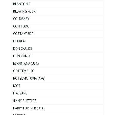
BLANTON'S
BLOWING ROCK
COLDBABY
CON TODO
COSTA VERDE
DEL REAL
DON CARLOS
DON CONDE
ESPARTANA (USA)
GOTTEMBURG
HOTEL VICTORIA (ARG)
IGOR
ITA JEANS
JIMMY BUTTLER
KARIM FOREVER (USA)