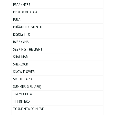
PREAKNESS
PROTOCOLO (ARG)
PULA
PUÃ‘ADO DE VIENTO
RIGOLETTO
RYBAKYNA
SEEKING THE LIGHT
SHALIMAR
SHERLOCK
SNOW FLOWER
SOTTOCAPO
SUMMER GIRL (ARG)
TIA MECHITA
TITIRITERO
TORMENTA DE NIEVE