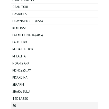
GRAN TORI
HASBULLA
HUAYNA PICCHU (USA)
KEMPINSKI
LA EMPECINADA (ARG)
LAUCHERO
MEDAILLE D'OR
MI LALITA
NOAH'S ARK
PRINCESS JAY
RICARDINA
SERAFIN
SHAKA ZULU
TED LASSO
20